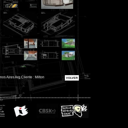
os Aires Arg.Cliente : Milton
VOLVER