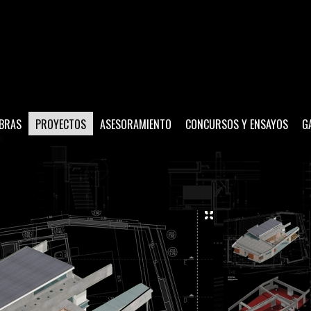
BRAS
PROYECTOS
ASESORAMIENTO
CONCURSOS Y ENSAYOS
G