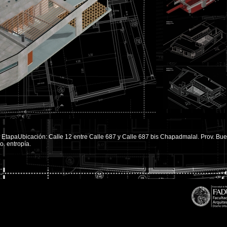
º EtapaUbicación: Calle 12 entre Calle 687 y Calle 687 bis Chapadmalal. Prov. Buen
o. entropía.