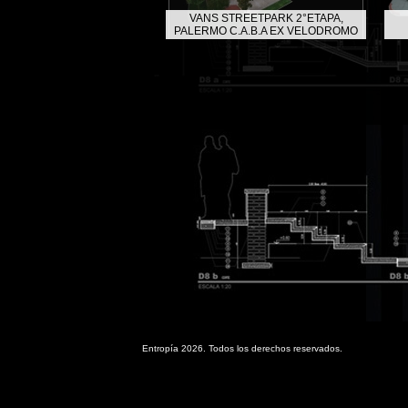
VANS STREETPARK 2°ETAPA,
PALERMO C.A.B.A EX VELODROMO
Entropía 2026. Todos los derechos reservados.