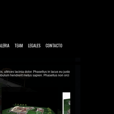
ALERIA
TEAM
LEGALES
CONTACTO
, ultrices lacinia dolor. Phasellus in lacus eu justo
tibulum hendrerit metus sapien. Phasellus non orci