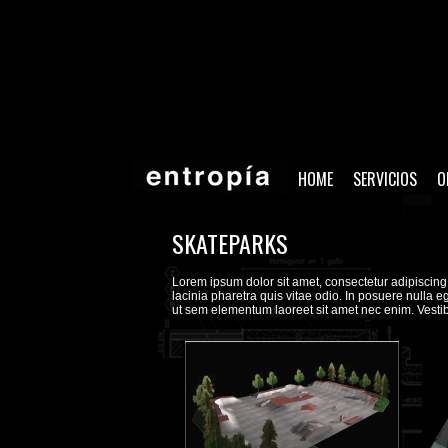
HOME
SERVICIOS
O
SKATEPARKS
Lorem ipsum dolor sit amet, consectetur adipiscing e
lacinia pharetra quis vitae odio. In posuere nulla
ut sem elementum laoreet sit amet nec enim. Vestib