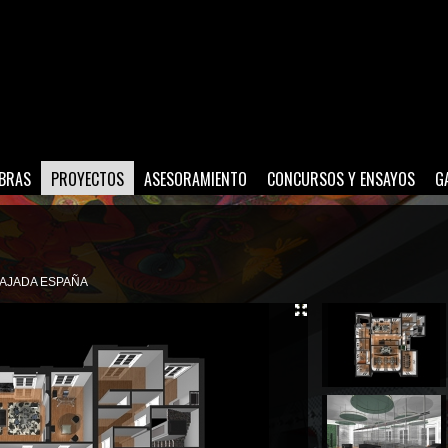
BRAS
PROYECTOS
ASESORAMIENTO
CONCURSOS Y ENSAYOS
G
BAJADA ESPAÑA