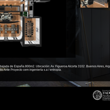
bajada de España.800m2. Ubicación: Av. Figueroa Alcorta 3102 .Buenos Aires, Arge
lo Ante Proyecto cem ingeniería s.a / entropía.