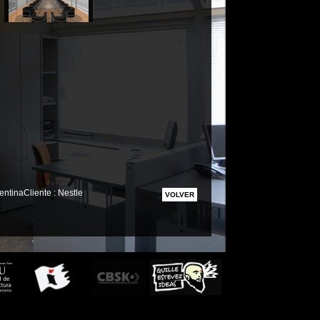
ntinaCliente : Nestle
VOLVER