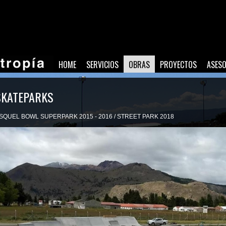
HOME
SERVICIOS
OBRAS
PROYECTOS
ASES
SKATEPARKS
SQUEL BOWL SUPERPARK 2015 - 2016 / STREET PARK 2018