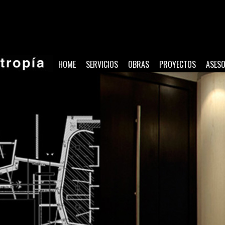
HOME
SERVICIOS
OBRAS
PROYECTOS
ASES
ENSAYOS Y CONCURSOS
ONCURSO CENTRO DE TRANSFERENCIA CHACARITA